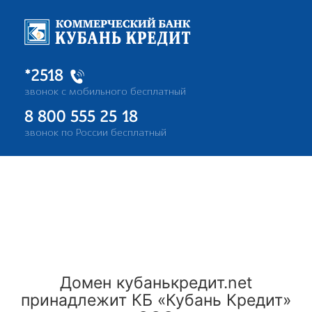
*2518
звонок с мобильного бесплатный
8 800 555 25 18
звонок по России бесплатный
Домен
кубанькредит.net
принадлежит КБ «Кубань Кредит»